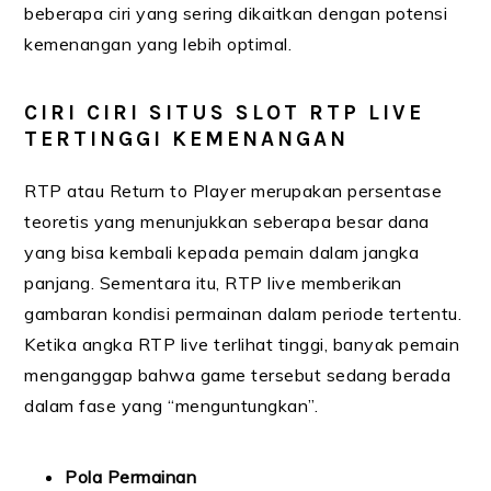
beberapa ciri yang sering dikaitkan dengan potensi
kemenangan yang lebih optimal.
CIRI CIRI SITUS SLOT RTP LIVE
TERTINGGI KEMENANGAN
RTP atau Return to Player merupakan persentase
teoretis yang menunjukkan seberapa besar dana
yang bisa kembali kepada pemain dalam jangka
panjang. Sementara itu, RTP live memberikan
gambaran kondisi permainan dalam periode tertentu.
Ketika angka RTP live terlihat tinggi, banyak pemain
menganggap bahwa game tersebut sedang berada
dalam fase yang “menguntungkan”.
Pola Permainan