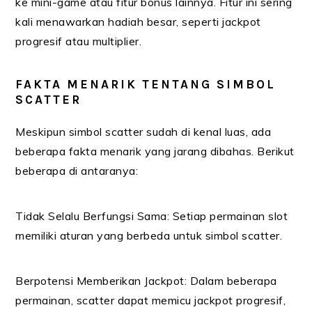
ke mini-game atau fitur bonus lainnya. Fitur ini sering
kali menawarkan hadiah besar, seperti jackpot
progresif atau multiplier.
FAKTA MENARIK TENTANG SIMBOL
SCATTER
Meskipun simbol scatter sudah di kenal luas, ada
beberapa fakta menarik yang jarang dibahas. Berikut
beberapa di antaranya:
Tidak Selalu Berfungsi Sama: Setiap permainan slot
memiliki aturan yang berbeda untuk simbol scatter.
Berpotensi Memberikan Jackpot: Dalam beberapa
permainan, scatter dapat memicu jackpot progresif,