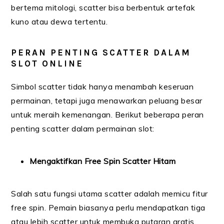
bertema mitologi, scatter bisa berbentuk artefak
kuno atau dewa tertentu.
PERAN PENTING SCATTER DALAM
SLOT ONLINE
Simbol scatter tidak hanya menambah keseruan
permainan, tetapi juga menawarkan peluang besar
untuk meraih kemenangan. Berikut beberapa peran
penting scatter dalam permainan slot:
Mengaktifkan Free Spin Scatter Hitam
Salah satu fungsi utama scatter adalah memicu fitur
free spin. Pemain biasanya perlu mendapatkan tiga
atau lebih scatter untuk membuka putaran gratis.