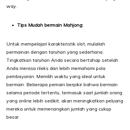
way.
Tips Mudah bermain Mahjong:
Untuk mempelajari karakteristik slot, mulailah
permainan dengan taruhan yang sederhana.
Tingkatkan taruhan Anda secara bertahap setelah
Anda merasa rileks dan lebih memahami pola
pembayaran.
Memilih waktu yang ideal untuk
bermain. Beberapa pemain berpikir bahwa bermain
selama periode tertentu, termasuk saat jumlah orang
yang online lebih sedikit, akan meningkatkan peluang
mereka untuk memenangkan jumlah yang cukup
besar.