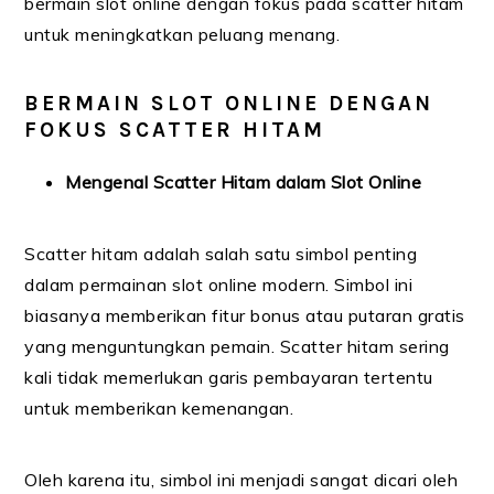
bermain slot online dengan fokus pada scatter hitam
untuk meningkatkan peluang menang.
BERMAIN SLOT ONLINE DENGAN
FOKUS SCATTER HITAM
Mengenal Scatter Hitam dalam Slot Online
Scatter hitam adalah salah satu simbol penting
dalam permainan slot online modern. Simbol ini
biasanya memberikan fitur bonus atau putaran gratis
yang menguntungkan pemain.
Scatter hitam sering
kali tidak memerlukan garis pembayaran tertentu
untuk memberikan kemenangan.
Oleh karena itu, simbol ini menjadi sangat dicari oleh