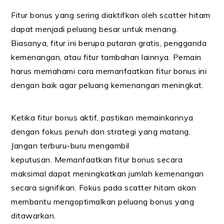
Fitur bonus yang sering diaktifkan oleh scatter hitam
dapat menjadi peluang besar untuk menang.
Biasanya, fitur ini berupa putaran gratis, pengganda
kemenangan, atau fitur tambahan lainnya.
Pemain
harus memahami cara memanfaatkan fitur bonus ini
dengan baik agar peluang kemenangan meningkat.
Ketika fitur bonus aktif, pastikan memainkannya
dengan fokus penuh dan strategi yang matang.
Jangan terburu-buru mengambil
keputusan.
Memanfaatkan fitur bonus secara
maksimal dapat meningkatkan jumlah kemenangan
secara signifikan. Fokus pada scatter hitam akan
membantu mengoptimalkan peluang bonus yang
ditawarkan.