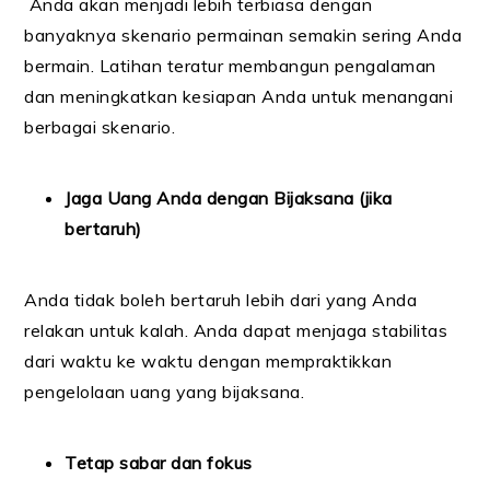
Anda akan menjadi lebih terbiasa dengan
banyaknya skenario permainan semakin sering Anda
bermain. Latihan teratur membangun pengalaman
dan meningkatkan kesiapan Anda untuk menangani
berbagai skenario.
Jaga Uang Anda dengan Bijaksana (jika
bertaruh)
Anda tidak boleh bertaruh lebih dari yang Anda
relakan untuk kalah. Anda dapat menjaga stabilitas
dari waktu ke waktu dengan mempraktikkan
pengelolaan uang yang bijaksana.
Tetap sabar dan fokus