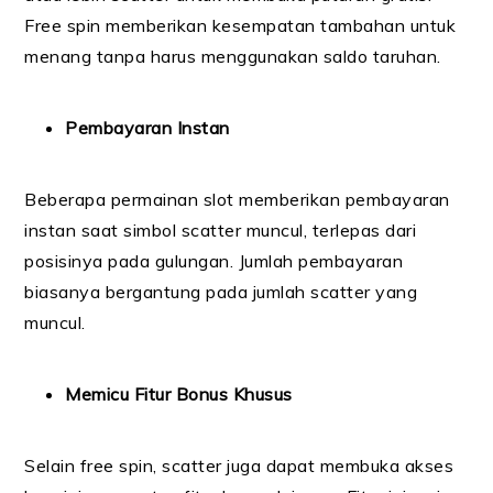
Free spin memberikan kesempatan tambahan untuk
menang tanpa harus menggunakan saldo taruhan.
Pembayaran Instan
Beberapa permainan slot memberikan pembayaran
instan saat simbol scatter muncul, terlepas dari
posisinya pada gulungan. Jumlah pembayaran
biasanya bergantung pada jumlah scatter yang
muncul.
Memicu Fitur Bonus Khusus
Selain free spin, scatter juga dapat membuka akses