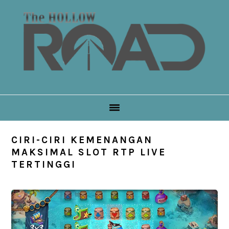
Skip
Skip
Skip
to
to
to
primary
main
primary
navigation
content
sidebar
CIRI-CIRI KEMENANGAN
MAKSIMAL SLOT RTP LIVE
TERTINGGI