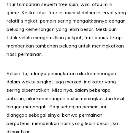
fitur tambahan seperti free spin, wild, atau mini
game. Ketika fitur-fitur ini muncul dalam interval yang
relatif singkat, pemain sering mengaitkannya dengan
peluang kemenangan yang lebih besar. Meskipun
tidak selalu menghasilkan jackpot, fitur bonus tetap
memberikan tambahan peluang untuk meningkatkan
hasil permainan.
Selain itu, adanya peningkatan nilai kemenangan
dalam waktu singkat juga menjadi indikator yang
sering diperhatikan. Misalnya, dalam beberapa
putaran, nilai kemenangan mulai meningkat dari kecil
hingga menengah. Bagi sebagian pemain, ini
dianggap sebagai sinyal bahwa permainan
berpotensi memberikan hasil yang lebih besar jika
dilanjutkan.