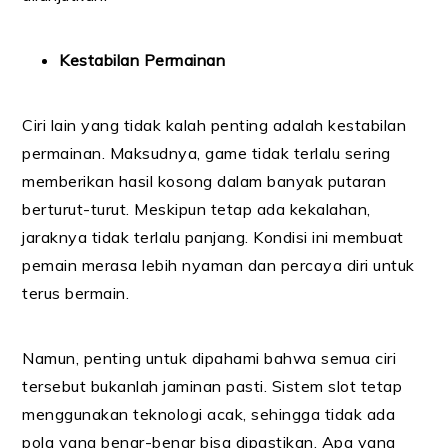
Kestabilan Permainan
Ciri lain yang tidak kalah penting adalah kestabilan
permainan. Maksudnya, game tidak terlalu sering
memberikan hasil kosong dalam banyak putaran
berturut-turut. Meskipun tetap ada kekalahan,
jaraknya tidak terlalu panjang. Kondisi ini membuat
pemain merasa lebih nyaman dan percaya diri untuk
terus bermain.
Namun, penting untuk dipahami bahwa semua ciri
tersebut bukanlah jaminan pasti. Sistem slot tetap
menggunakan teknologi acak, sehingga tidak ada
pola yang benar-benar bisa dipastikan. Apa yang