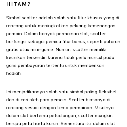
HITAM?
Simbol scatter adalah salah satu fitur khusus yang di
rancang untuk meningkatkan peluang kemenangan
pemain. Dalam banyak permainan slot, scatter
berfungsi sebagai pemicu fitur bonus, seperti putaran
gratis atau mini-game. Namun, scatter memiliki
keunikan tersendiri karena tidak perlu muncul pada
garis pembayaran tertentu untuk memberikan
hadiah.
Ini menjadikannya salah satu simbol paling fleksibel
dan di cari oleh para pemain.
Scatter biasanya di
rancang sesuai dengan tema permainan. Misalnya,
dalam slot bertema petualangan, scatter mungkin
berupa peta harta karun. Sementara itu, dalam slot