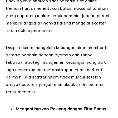
tidak boleh diabaikan saat bermain slot online.
Pemain harus menentukan batas maksimal taruhan
yang dapat digunakan untuk bermain.
Jangan pernah
melebihi anggaran hanya karena mengejar scatter
hitam dalam permainan.
Disiplin dalam mengelola keuangan akan membantu
pemain bermain dengan nyaman dan tanpa
tekanan.
Strategi manajemen keuangan yang baik
juga mencakup mengetahui kapan harus berhenti
bermain. Jika scatter hitam tidak muncul setelah
banyak putaran, jangan memaksakan diri bermain
terus-menerus.
Mengoptimalkan Peluang dengan Fitur Bonus