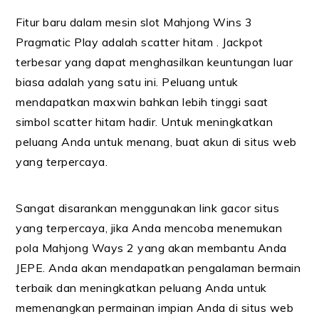
Fitur baru dalam mesin slot Mahjong Wins 3
Pragmatic Play adalah scatter hitam . Jackpot
terbesar yang dapat menghasilkan keuntungan luar
biasa adalah yang satu ini. Peluang untuk
mendapatkan maxwin bahkan lebih tinggi saat
simbol scatter hitam hadir. Untuk meningkatkan
peluang Anda untuk menang, buat akun di situs web
yang terpercaya.
Sangat disarankan menggunakan link gacor situs
yang terpercaya, jika Anda mencoba menemukan
pola Mahjong Ways 2 yang akan membantu Anda
JEPE. Anda akan mendapatkan pengalaman bermain
terbaik dan meningkatkan peluang Anda untuk
memenangkan permainan impian Anda di situs web