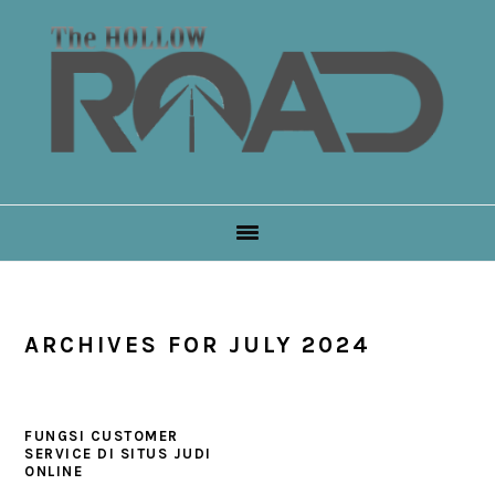
Skip
Skip
Skip
to
to
to
primary
main
primary
navigation
content
sidebar
ARCHIVES FOR JULY 2024
FUNGSI CUSTOMER
SERVICE DI SITUS JUDI
ONLINE