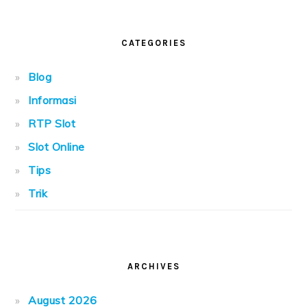
CATEGORIES
Blog
Informasi
RTP Slot
Slot Online
Tips
Trik
ARCHIVES
August 2026