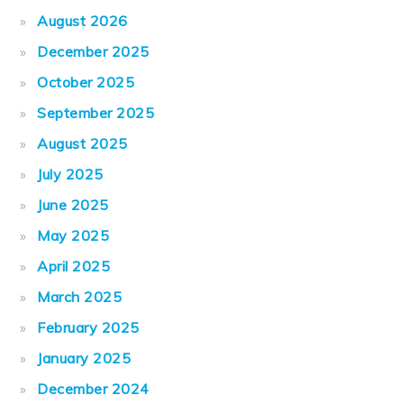
August 2026
December 2025
October 2025
September 2025
August 2025
July 2025
June 2025
May 2025
April 2025
March 2025
February 2025
January 2025
December 2024