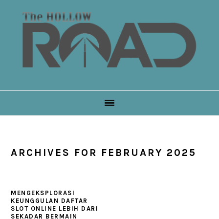
Skip
Skip
Skip
to
to
to
primary
main
primary
navigation
content
sidebar
ARCHIVES FOR FEBRUARY 2025
MENGEKSPLORASI
KEUNGGULAN DAFTAR
SLOT ONLINE LEBIH DARI
SEKADAR BERMAIN