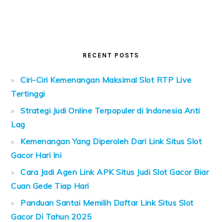
PRIMARY
SIDEBAR
RECENT POSTS
Ciri-Ciri Kemenangan Maksimal Slot RTP Live
Tertinggi
Strategi Judi Online Terpopuler di Indonesia Anti
Lag
Kemenangan Yang Diperoleh Dari Link Situs Slot
Gacor Hari Ini
Cara Jadi Agen Link APK Situs Judi Slot Gacor Biar
Cuan Gede Tiap Hari
Panduan Santai Memilih Daftar Link Situs Slot
Gacor Di Tahun 2025