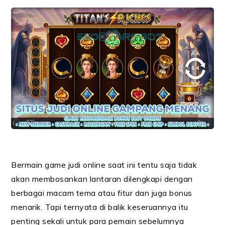
Bermain game judi online saat ini tentu saja tidak
akan membosankan lantaran dilengkapi dengan
berbagai macam tema atau fitur dan juga bonus
menarik. Tapi ternyata di balik keseruannya itu
penting sekali untuk para pemain sebelumnya