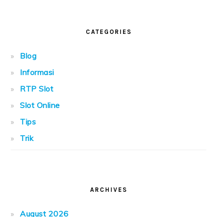
CATEGORIES
Blog
Informasi
RTP Slot
Slot Online
Tips
Trik
ARCHIVES
August 2026